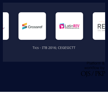
Tics - ITB 2016; CEGESICTT