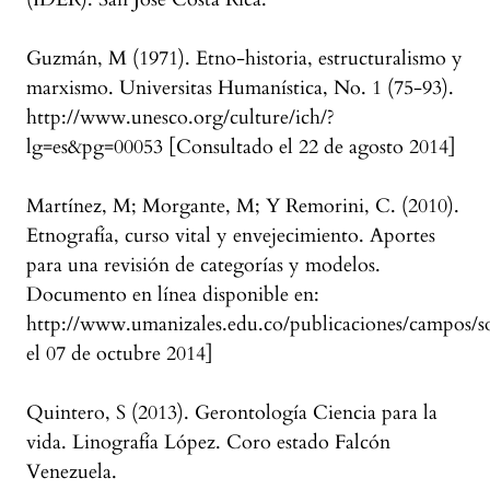
Guzmán, M (1971). Etno-historia, estructuralismo y
marxismo. Universitas Humanística, No. 1 (75-93).
http://www.unesco.org/culture/ich/?
lg=es&pg=00053 [Consultado el 22 de agosto 2014]
Martínez, M; Morgante, M; Y Remorini, C. (2010).
Etnografía, curso vital y envejecimiento. Aportes
para una revisión de categorías y modelos.
Documento en línea disponible en:
http://www.umanizales.edu.co/publicaciones/campos/so
el 07 de octubre 2014]
Quintero, S (2013). Gerontología Ciencia para la
vida. Linografía López. Coro estado Falcón
Venezuela.