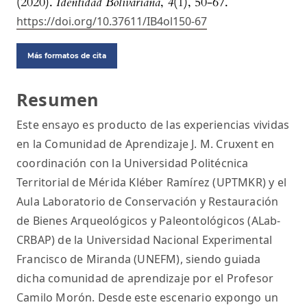
(2020).
Identidad Bolivariana
,
4
(1), 50-67.
https://doi.org/10.37611/IB4ol150-67
Más formatos de cita
Resumen
Este ensayo es producto de las experiencias vividas
en la Comunidad de Aprendizaje J. M. Cruxent en
coordinación con la Universidad Politécnica
Territorial de Mérida Kléber Ramírez (UPTMKR) y el
Aula Laboratorio de Conservación y Restauración
de Bienes Arqueológicos y Paleontológicos (ALab-
CRBAP) de la Universidad Nacional Experimental
Francisco de Miranda (UNEFM), siendo guiada
dicha comunidad de aprendizaje por el Profesor
Camilo Morón. Desde este escenario expongo un