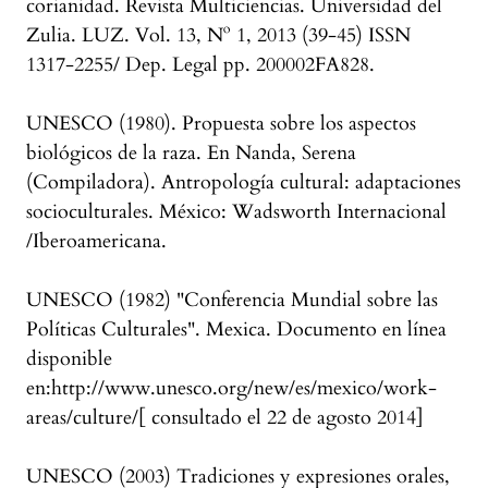
corianidad. Revista Multiciencias. Universidad del
Zulia. LUZ. Vol. 13, Nº 1, 2013 (39-45) ISSN
1317-2255/ Dep. Legal pp. 200002FA828.
UNESCO (1980). Propuesta sobre los aspectos
biológicos de la raza. En Nanda, Serena
(Compiladora). Antropología cultural: adaptaciones
socioculturales. México: Wadsworth Internacional
/Iberoamericana.
UNESCO (1982) "Conferencia Mundial sobre las
Políticas Culturales". Mexica. Documento en línea
disponible
en:http://www.unesco.org/new/es/mexico/work-
areas/culture/[ consultado el 22 de agosto 2014]
UNESCO (2003) Tradiciones y expresiones orales,