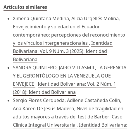
Artículos similares
Ximena Quintana Medina, Alicia Urgellés Molina,
Envejecimiento y soledad en el Ecuador
contemporáneo: percepciones del reconocimiento
y los vínculos intergeneracionales
,
Identidad
Bolivariana: Vol. 9 Núm. 3 (2025): Identidad
Bolivariana
SANDRA QUINTERO, JAIRO VILLASMIL,
LA GERENCIA
Y EL GERONTÓLOGO EN LA VENEZUELA QUE
ENVEJECE
,
Identidad Bolivariana: Vol. 2 Núm. 1
(2018): Identidad Bolivariana
Sergio Flores Cerqueda, Adilene Castañeda Colin,
Ana Karen De Jesús Madero,
Nivel de fragilidad en
adultos mayores a través del test de Barber: Caso
Clínica Integral Universitaria
,
Identidad Bolivariana: