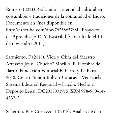
Romero (2011) Realzando la identidad cultural en
costumbres y tradiciones de la comunidad el Isidro.
Documento en línea disponible en:
http://es.scribd.com/doc/76258637/Mi-Proyecto-
de-Aprendizaje-D-Y-R#scribd [Consultado el 10
de noviembre 2014]
Sarmiento, F (2018). Vida y Obra del Maestro
Artesano Jesús “Chucho” Morillo. El Hombre de
Barro. Fundación Editorial El Perro y La Rana,
2018. Centro Simón Bolívar Caracas – Venezuela.
Sistema Editorial Regional – Falcón. Hecho el
Depósito Legal: DC2018001915 ISBN 978-980-14-
4332-2.
Schettini, P; y Cortazzo, I (2015). Análisis de datos