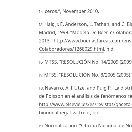
ceros.”, November 2010.
Hair, Jr, E. Anderson, L. Tathan, and C. Bl
Madrid, 1999. “Modelo De Beer Y Colabor
2013.”
http://www.buenastareas.com/ens
Colaboradores/1268029.html
, n.d.
MTSS. “RESOLUCIÓN No. 14/2009 (2009).
MTSS. “RESOLUCIÓN No. 8/2005 (2005).”
Navarro, A, F Utze, and Puig P. “La dist
de Poisson en el análisis de fenómenos r
http://www.elsevier.es/es/revistas/gaceta-
binomialnegativa-frent
, n.d.
Normalización. “Oficina Nacional de N