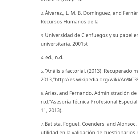
Álvarez,, L. M. B, Domínguez, and Ferná
Recursos Humanos de la
Universidad de Cienfuegos y su papel e
universitaria. 2001st
ed., n.d.
“Análisis factorial. (2013). Recuperado 
2013,”
http://es.wikipedia.org/wiki/An%C3%
Arias, and Fernando. Administración de 
n.d.“Asesoría Técnica Profesional Especi
11, 2013).
Batista, Foguet, Coenders, and Alonsoc. 
utilidad en la validación de cuestionarios 