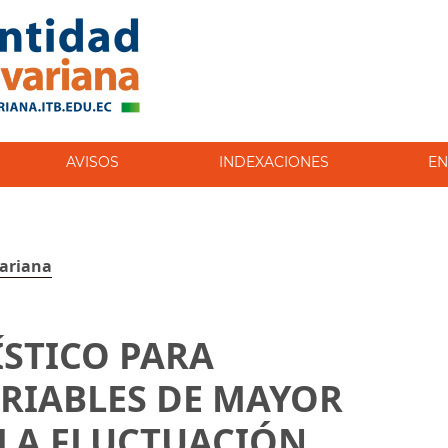
AVISOS
INDEXACIONES
EN
variana
STICO PARA
ARIABLES DE MAYOR
 LA FLUCTUACIÓN