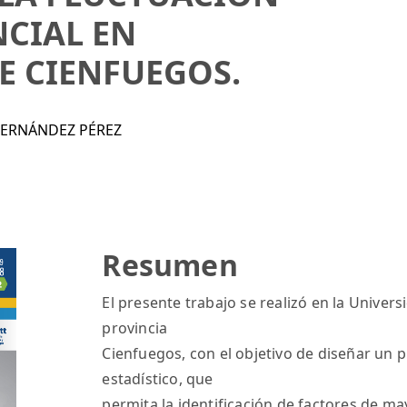
CIAL EN
E CIENFUEGOS.
FERNÁNDEZ PÉREZ
Resumen
El presente trabajo se realizó en la Univer
provincia
Cienfuegos, con el objetivo de diseñar u
estadístico, que
permita la identificación de factores de ma