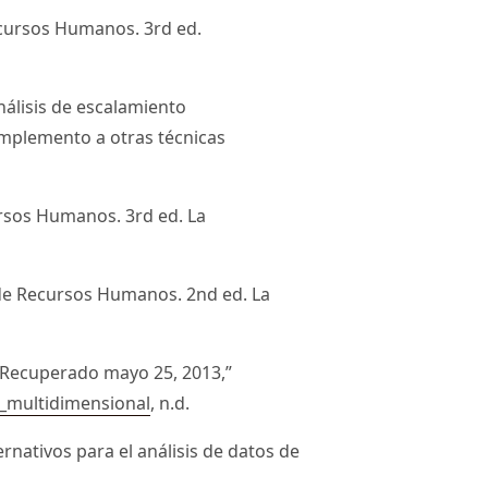
ecursos Humanos. 3rd ed.
análisis de escalamiento
omplemento a otras técnicas
rsos Humanos. 3rd ed. La
 de Recursos Humanos. 2nd ed. La
 Recuperado mayo 25, 2013,”
o_multidimensional
, n.d.
rnativos para el análisis de datos de