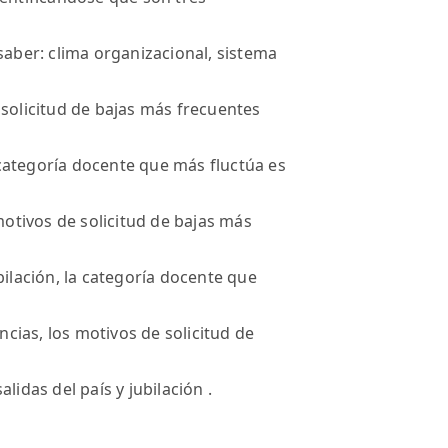
saber: clima organizacional, sistema
 solicitud de bajas más frecuentes
a categoría docente que más fluctúa es
 motivos de solicitud de bajas más
bilación, la categoría docente que
encias, los motivos de solicitud de
lidas del país y jubilación .