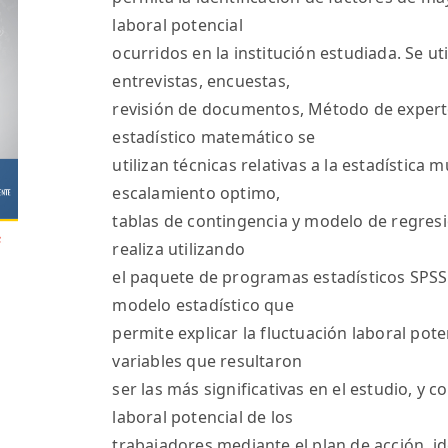
laboral potencial
ocurridos en la institución estudiada. Se ut
entrevistas, encuestas,
revisión de documentos, Método de experto
estadístico matemático se
utilizan técnicas relativas a la estadística mu
escalamiento optimo,
tablas de contingencia y modelo de regresi
realiza utilizando
el paquete de programas estadísticos SPSS
modelo estadístico que
permite explicar la fluctuación laboral pote
variables que resultaron
ser las más significativas en el estudio, y c
laboral potencial de los
trabajadores mediante el plan de acción, i