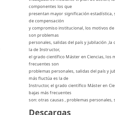
componentes los que
presentan mayor significación estadística, 
de compensación
y compromiso institucional, los motivos de
son problemas
personales, salidas del país y jubilación ,l
la de Instructor,
d
el grado científico Máster en Ciencias, los
frecuentes son
problemas personales, salidas del país y ju
más fluctúa es la de
Instructor, el grado científico Máster en Ci
bajas más frecuentes
son: otras causas , problemas personales, sa
Descargas