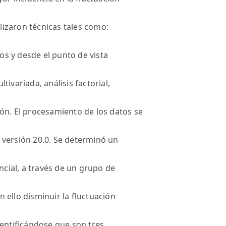
ilizaron técnicas tales como:
s y desde el punto de vista
ltivariada, análisis factorial,
ón. El procesamiento de los datos se
 versión 20.0. Se determinó un
ncial, a través de un grupo de
on ello disminuir la fluctuación
dentificándose que son tres