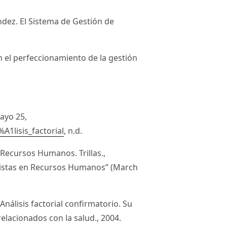
ndez. El Sistema de Gestión de
n el perfeccionamiento de la gestión
mayo 25,
A1lisis_factorial
, n.d.
Recursos Humanos. Trillas.,
alistas en Recursos Humanos” (March
Análisis factorial confirmatorio. Su
relacionados con la salud., 2004.