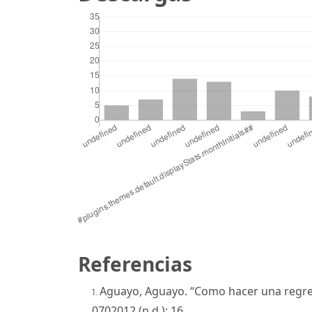
Referencias
Aguayo, Aguayo. “Como hacer una regres
0702012 (n.d.): 16.