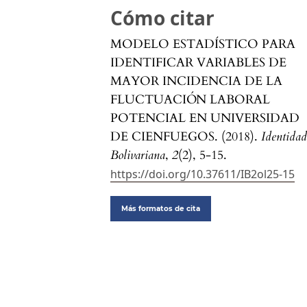
Cómo citar
MODELO ESTADÍSTICO PARA
IDENTIFICAR VARIABLES DE
MAYOR INCIDENCIA DE LA
FLUCTUACIÓN LABORAL
POTENCIAL EN UNIVERSIDAD
DE CIENFUEGOS. (2018).
Identida
Bolivariana
,
2
(2), 5-15.
https://doi.org/10.37611/IB2ol25-15
Más formatos de cita