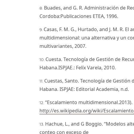
Buades, and G. R. Administración de R
Cordoba:Publicaciones ETEA, 1996.
Casas, F. M. G., Hurtado, and J. M. R. El 
multidimensional: una alternativa y un c
multivariantes, 2007.
Cuesta. Tecnología de Gestión de Recu
Habana.ISPJAE.: Felíx Varela, 2010.
Cuestas, Santo. Tecnología de Gestión
Habana. ISPJAE: Editorial Academia, n.d.
“Escalamiento multidimensional.2013).
http://es.wikipedia.org/wiki/Escalamient
Hachue, L., and G Boggio. “Modelos alte
conteo con exceso de