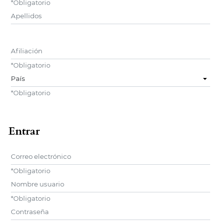
*
Obligatorio
##user.middleName##
Afiliación
*
Obligatorio
País
*
Obligatorio
Entrar
Correo electrónico
*
Obligatorio
Nombre usuario
*
Obligatorio
Contraseña