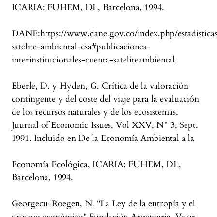
ICARIA: FUHEM, DL, Barcelona, 1994.
DANE:https://www.dane.gov.co/index.php/estadisticas
satelite-ambiental-csa#publicaciones-
interinstitucionales-cuenta-sateliteambiental.
Eberle, D. y Hyden, G. Crítica de la valoración
contingente y del coste del viaje para la evaluación
de los recursos naturales y de los ecosistemas,
Juurnal of Economic Issues, Vol XXV, N° 3, Sept.
1991. Incluido en De la Economía Ambiental a la
Economía Ecológica, ICARIA: FUHEM, DL,
Barcelona, 1994.
Georgecu-Roegen, N. "La Ley de la entropía y el
proceso económico" Fundación Argentaria, Visor