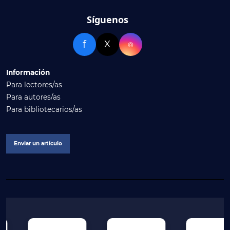
Síguenos
f
X
⌾
Información
Para lectores/as
Para autores/as
Para bibliotecarios/as
Enviar un artículo