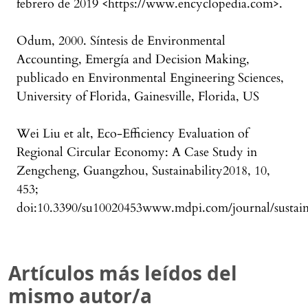
febrero de 2019 <https://www.encyclopedia.com>.
Odum, 2000. Síntesis de Environmental
Accounting, Emergía and Decision Making,
publicado en Environmental Engineering Sciences,
University of Florida, Gainesville, Florida, US
Wei Liu et alt, Eco-Efficiency Evaluation of
Regional Circular Economy: A Case Study in
Zengcheng, Guangzhou, Sustainability2018, 10,
453;
doi:10.3390/su10020453www.mdpi.com/journal/sustain
Artículos más leídos del
mismo autor/a