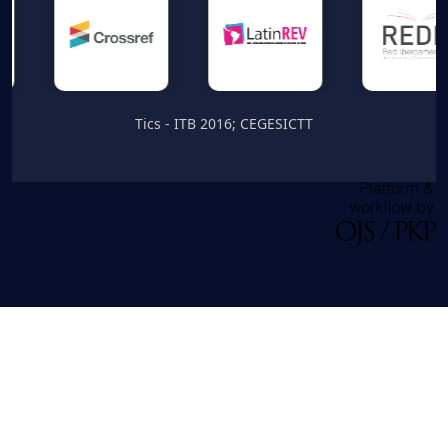
Tics - ITB 2016; CEGESICTT