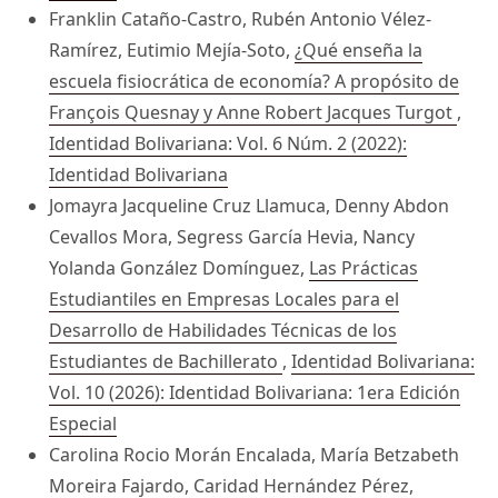
Franklin Cataño-Castro, Rubén Antonio Vélez-
Ramírez, Eutimio Mejía-Soto,
¿Qué enseña la
escuela fisiocrática de economía? A propósito de
François Quesnay y Anne Robert Jacques Turgot
,
Identidad Bolivariana: Vol. 6 Núm. 2 (2022):
Identidad Bolivariana
Jomayra Jacqueline Cruz Llamuca, Denny Abdon
Cevallos Mora, Segress García Hevia, Nancy
Yolanda González Domínguez,
Las Prácticas
Estudiantiles en Empresas Locales para el
Desarrollo de Habilidades Técnicas de los
Estudiantes de Bachillerato
,
Identidad Bolivariana:
Vol. 10 (2026): Identidad Bolivariana: 1era Edición
Especial
Carolina Rocio Morán Encalada, María Betzabeth
Moreira Fajardo, Caridad Hernández Pérez,