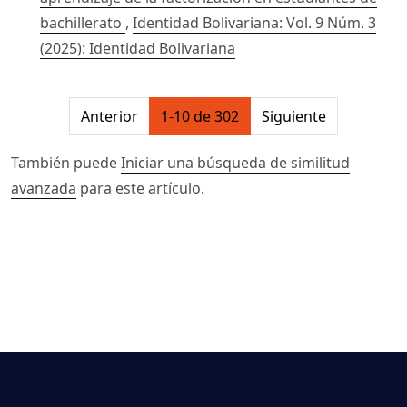
bachillerato
,
Identidad Bolivariana: Vol. 9 Núm. 3
(2025): Identidad Bolivariana
##issue.pagination##
Anterior
1-10 de 302
Siguiente
También puede
Iniciar una búsqueda de similitud
avanzada
para este artículo.