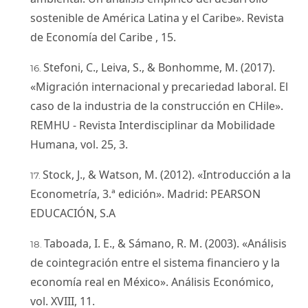
sostenible de América Latina y el Caribe». Revista
de Economía del Caribe , 15.
Stefoni, C., Leiva, S., & Bonhomme, M. (2017).
«Migración internacional y precariedad laboral. El
caso de la industria de la construcción en CHile».
REMHU - Revista Interdisciplinar da Mobilidade
Humana, vol. 25, 3.
Stock, J., & Watson, M. (2012). «Introducción a la
Econometría, 3.ª edición». Madrid: PEARSON
EDUCACIÓN, S.A
Taboada, I. E., & Sámano, R. M. (2003). «Análisis
de cointegración entre el sistema financiero y la
economía real en México». Análisis Económico,
vol. XVIII, 11.