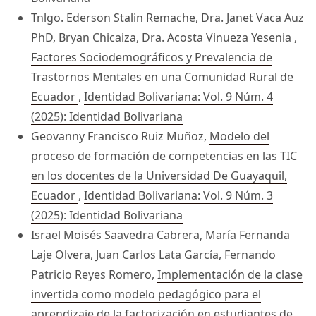
Tnlgo. Ederson Stalin Remache, Dra. Janet Vaca Auz
PhD, Bryan Chicaiza, Dra. Acosta Vinueza Yesenia ,
Factores Sociodemográficos y Prevalencia de
Trastornos Mentales en una Comunidad Rural de
Ecuador
,
Identidad Bolivariana: Vol. 9 Núm. 4
(2025): Identidad Bolivariana
Geovanny Francisco Ruiz Muñoz,
Modelo del
proceso de formación de competencias en las TIC
en los docentes de la Universidad De Guayaquil,
Ecuador
,
Identidad Bolivariana: Vol. 9 Núm. 3
(2025): Identidad Bolivariana
Israel Moisés Saavedra Cabrera, María Fernanda
Laje Olvera, Juan Carlos Lata García, Fernando
Patricio Reyes Romero,
Implementación de la clase
invertida como modelo pedagógico para el
aprendizaje de la factorización en estudiantes de