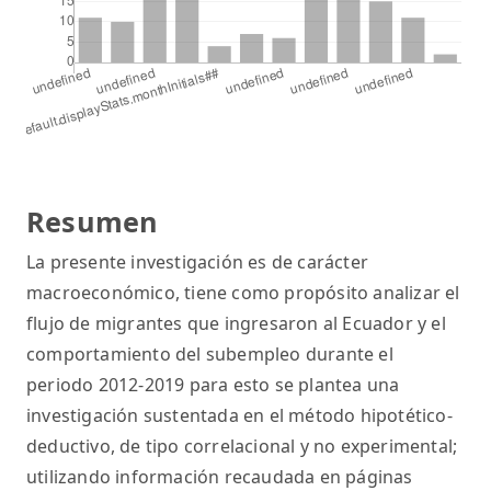
Resumen
La presente investigación es de carácter
macroeconómico, tiene como propósito analizar el
flujo de migrantes que ingresaron al Ecuador y el
comportamiento del subempleo durante el
periodo 2012-2019 para esto se plantea una
investigación sustentada en el método hipotético-
deductivo, de tipo correlacional y no experimental;
utilizando información recaudada en páginas