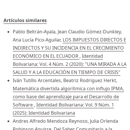
Artículos similares
Pablo Beltrán-Ayala, Jean Claudio Gómez-Dunkley,
Ana Lucía Pico-Aguilar,
LOS IMPUESTOS DIRECTOS E
INDIRECTOS Y SU INCIDENCIA EN EL CRECIMIENTO
ECONÓMICO EN EL ECUADOR
,
Identidad
Bolivariana: Vol. 4 Núm. 2 (2020): "UNA MIRADA A LA
SALUD Y A LA EDUCACIÓN EN TIEMPO DE CRISIS"
Iván Tutillo Arcentales, Beatriz Rodriguez Herkt,
Matemática divertida algorítmica con influjo IPMA,
como base del aprendizaje para el Desarrollo de
Software
,
Identidad Bolivariana: Vol. 9 Núm. 1
(2025): Identidad Bolivariana
Andres Alfredo Mendoza Reynoso, Julia Orlenda
Robinson Aguirre,
Del Saber Comunitario a la