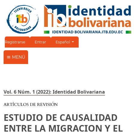
Cambiar el idioma. El idioma actual es:
Registrarse
Entrar
Español
MENÚ
Vol. 6 Núm. 1 (2022): Identidad Bolivariana
ARTÍCULOS DE REVISIÓN
ESTUDIO DE CAUSALIDAD
ENTRE LA MIGRACION Y EL