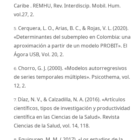
Caribe . REMHU, Rev. Interdiscip. Mobil. Hum.
vol.27, 2.
Cerquera, L. O., Arias, B. C., & Rojas, V. L. (2020).
«Determinantes del subempleo en Colombia: una
aproximación a partir de un modelo PROBIT». El
Ágora USB, Vol. 20, 2.
Chorro, G. J. (2000). «Modelos autorregresivos
de series temporales múltiples». Psicothema, vol.
12, 2.
Díaz, N. V., & Calzadilla, N. A. (2016). «Artículos
científicos, tipos de investigación y productividad
científica en las Ciencias de la Salud». Revista
Ciencias de la Salud, vol. 14, 118.
Eguiguren, M. M. ( 2017). «Los estudios de la