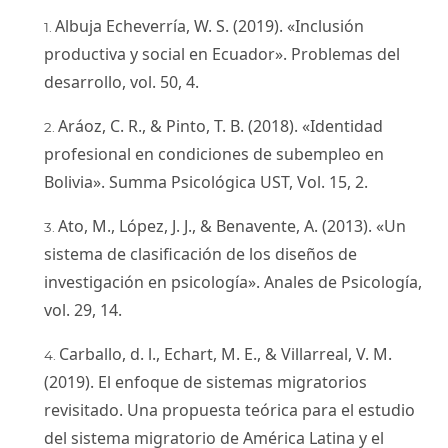
Albuja Echeverría, W. S. (2019). «Inclusión
productiva y social en Ecuador». Problemas del
desarrollo, vol. 50, 4.
Aráoz, C. R., & Pinto, T. B. (2018). «Identidad
profesional en condiciones de subempleo en
Bolivia». Summa Psicológica UST, Vol. 15, 2.
Ato, M., López, J. J., & Benavente, A. (2013). «Un
sistema de clasificación de los diseños de
investigación en psicología». Anales de Psicología,
vol. 29, 14.
Carballo, d. l., Echart, M. E., & Villarreal, V. M.
(2019). El enfoque de sistemas migratorios
revisitado. Una propuesta teórica para el estudio
del sistema migratorio de América Latina y el