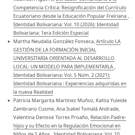
Competencia Crítica: Resignificación del Currículo
Ecuatoriano desde la Educación Popular Freiriana
,
Identidad Bolivariana: Vol. 10 (2026): Identidad
Bolivariana: 1era Edición Especial
Martha Neudalia González Fonseca,
Artículo LA
GESTIÓN DE LA FORMACIÓN INICIAL
UNIVERSITARIA ORIENTADA AL DESARROLLO
LOCAL: UN MODELO PARA IMPLEMENTARLA
,
Identidad Bolivariana: Vol. 5 Núm. 2 (2021):
Identidad Bolivariana : Experiencias adquiridas en
la nueva Realidad
Patricia Margarita Martinez Muñoz, Kattia Yuleide
Zambrano Cusme, Ana Isabel Tomalá Andrade,
Valentina Denisse Torres Proaño,
Relación Padre-
hijos y su Efecto en la Regulación Emocional en
Niños de 5 Años
,
Identidad Bolivariana: Vol. 10