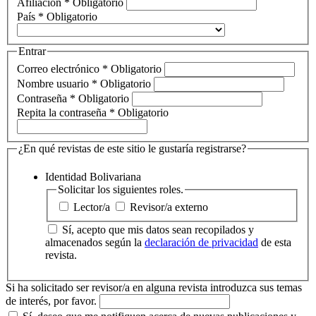
Afiliación
*
Obligatorio
País
*
Obligatorio
Entrar
Correo electrónico
*
Obligatorio
Nombre usuario
*
Obligatorio
Contraseña
*
Obligatorio
Repita la contraseña
*
Obligatorio
¿En qué revistas de este sitio le gustaría registrarse?
Identidad Bolivariana
Solicitar los siguientes roles.
Lector/a
Revisor/a externo
Sí, acepto que mis datos sean recopilados y
almacenados según la
declaración de privacidad
de esta
revista.
Si ha solicitado ser revisor/a en alguna revista introduzca sus temas
de interés, por favor.