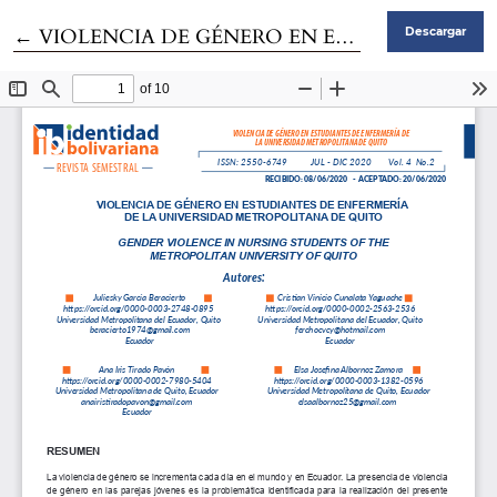
Volver a los detalles del artículo
←
VIOLENCIA DE GÉNERO EN ESTUDIANTES DE ENFERMERÍA DE LA UNIVERSIDAD METROPOLITANA DE QUITO
Descargar