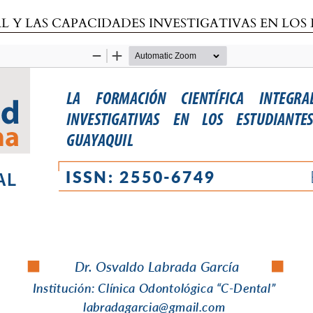
CIDADES INVESTIGATIVAS EN LOS ESTUDIANTES DE ODONTOLOGÍA 