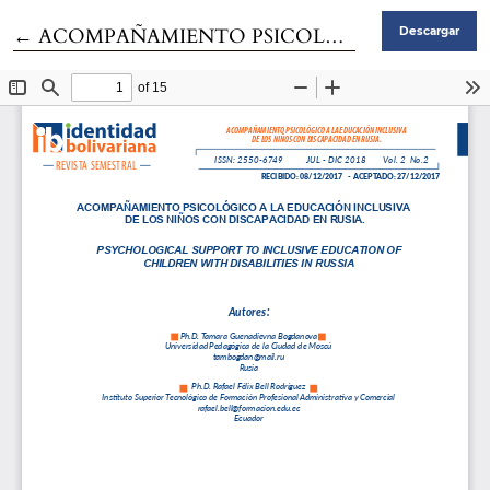
Volver a los detalles del artículo
←
ACOMPAÑAMIENTO PSICOLÓGICO A LA EDUCACIÓN INCLUSIVA DE LOS NIÑOS CON DISCAPACIDAD EN RUSIA
Descargar