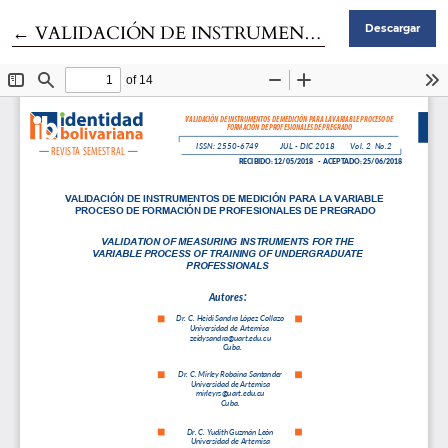
Volver a los detalles del artículo
←
VALIDACIÓN DE INSTRUMENTOS DE MEDICIÓN PARA LA VARIABLE PROCESO DE FORMACIÓN DE PROFESIONALES DE PREGRADO
Descargar