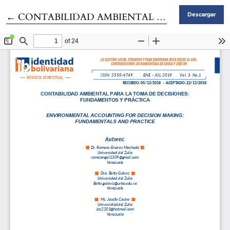
Volver a los detalles del artículo
←
CONTABILIDAD AMBIENTAL PARA LA TOMA DE DECISIONES: FUNDAMENTOS Y PRÁCTICA
Descargar