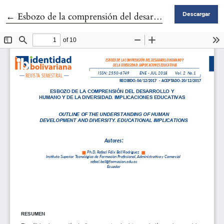
Volver a los detalles del artículo
←
Esbozo de la comprensión del desarrollo humano y de la diversidad. Implicaciones educativas.
Descargar