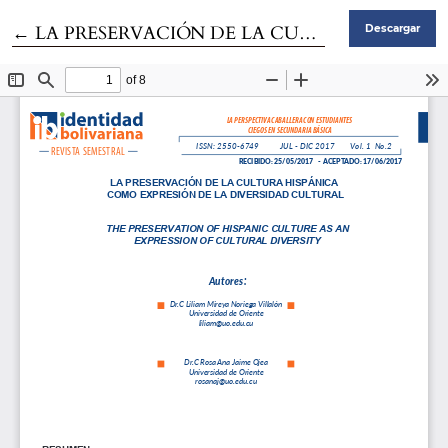
Volver a los detalles del artículo
←
LA PRESERVACIÓN DE LA CULTURA HISPÁNICA COMO EXPRESIÓN DE LA DIVERSIDAD CULTURAL
Descargar