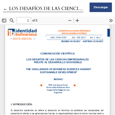
Volver a los detalles del artículo
←
LOS DESAFÍOS DE LAS CIENCIAS EMPRESARIALES FRENTE AL DESARROLLO SOSTENIBLE
Descargar