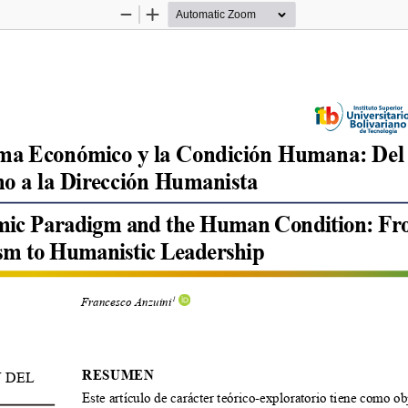
Zoom
Zoom
Out
In
ma Económico y la Condición Humana: Del
 a la Dirección Humanista
ic Paradigm and the Human Condition: Fr
m to Humanistic Leadership
Francesco Anzuini
1
RESUMEN
 DEL 
Este artículo de carácter teórico-exploratorio tiene como obj