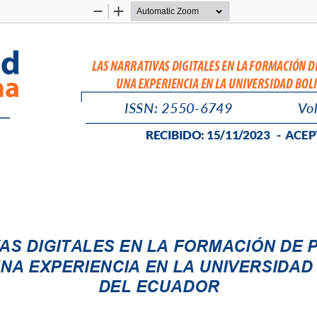
Zoom
Zoom
Out
In
LAS NARRATIVAS DIGITALES EN LA FORMACIÓN D
UNA EXPERIENCIA EN LA UNIVERSIDAD BOL
ISSN: 
2550-6
749
Vol
RE
CIBIDO: 15/11/
2023   -  
ACEP
AS DIGITALES EN LA FORMACIÓN DE 
NA EXPERIENCIA EN LA UNIVERSIDAD 
DEL ECUADOR