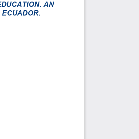
DUCATION. AN 
F ECUADOR.