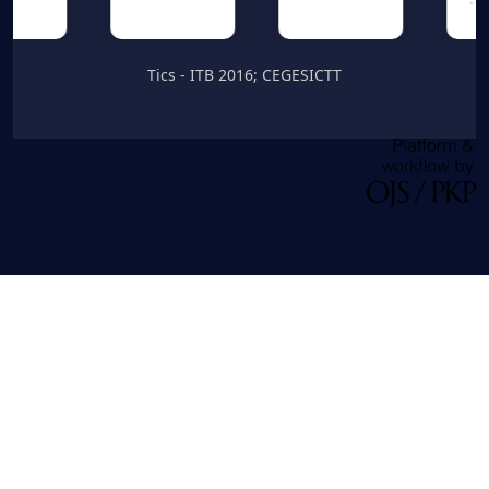
Tics - ITB 2016; CEGESICTT