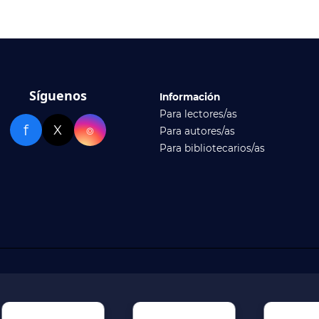
Síguenos
Información
Para lectores/as
f
X
⌾
Para autores/as
Para bibliotecarios/as