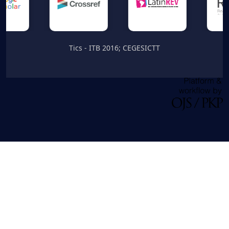
Tics - ITB 2016; CEGESICTT