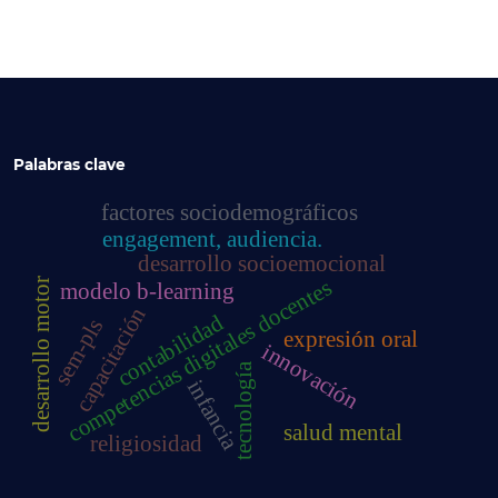
Palabras clave
factores sociodemográficos
engagement, audiencia.
desarrollo socioemocional
competencias digitales docentes
desarrollo motor
modelo b-learning
capacitación
contabilidad
sem-pls
expresión oral
innovación
tecnología
infancia
salud mental
religiosidad