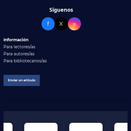
Síguenos
f
X
⌾
Información
Para lectores/as
Para autores/as
Para bibliotecarios/as
Enviar un artículo