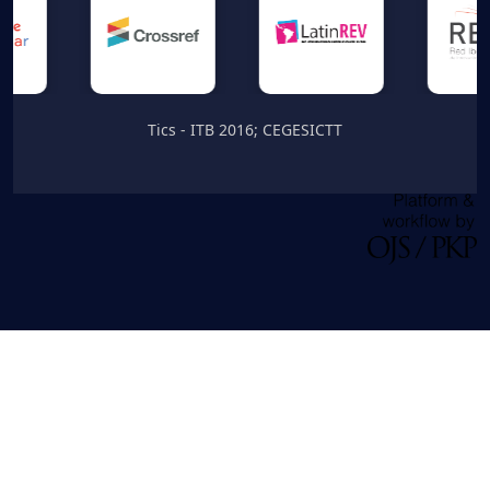
Tics - ITB 2016; CEGESICTT