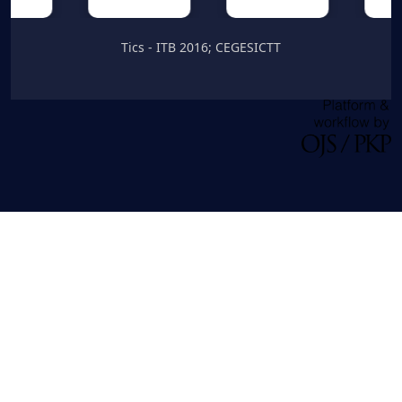
Tics - ITB 2016; CEGESICTT