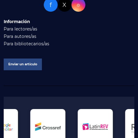
f
X
⌾
Información
Para lectores/as
Para autores/as
Para bibliotecarios/as
Enviar un artículo