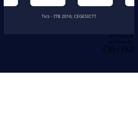
Tics - ITB 2016; CEGESICTT