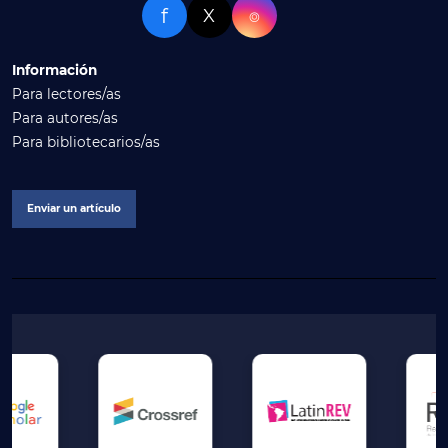
f
X
⌾
Información
Para lectores/as
Para autores/as
Para bibliotecarios/as
Enviar un artículo