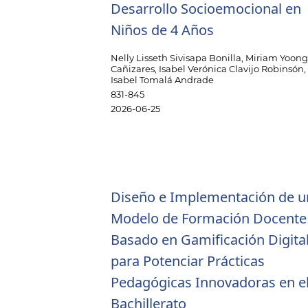
Desarrollo Socioemocional en
Niños de 4 Años
Nelly Lisseth Sivisapa Bonilla, Miriam Yoon
Cañizares, Isabel Verónica Clavijo Robinsón
Isabel Tomalá Andrade
831-845
2026-06-25
Diseño e Implementación de u
Modelo de Formación Docente
Basado en Gamificación Digita
para Potenciar Prácticas
Pedagógicas Innovadoras en e
Bachillerato