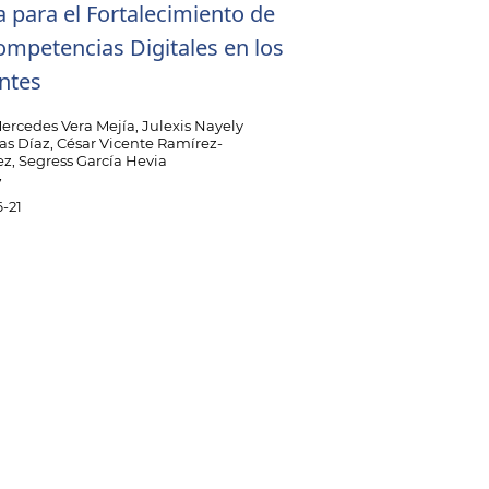
a para el Fortalecimiento de
ompetencias Digitales en los
ntes
ercedes Vera Mejía, Julexis Nayely
as Díaz, César Vicente Ramírez-
ez, Segress García Hevia
7
-21