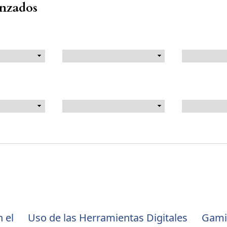
anzados
n el
Uso de las Herramientas Digitales
Gami