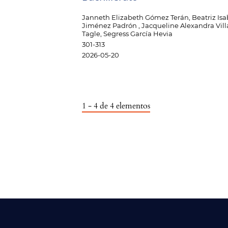
Janneth Elizabeth Gómez Terán, Beatriz Isa
Jiménez Padrón , Jacqueline Alexandra Vill
Tagle, Segress García Hevia
301-313
2026-05-20
1 - 4 de 4 elementos