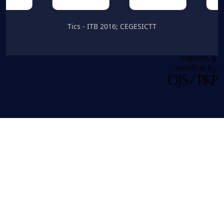
Tics - ITB 2016; CEGESICTT