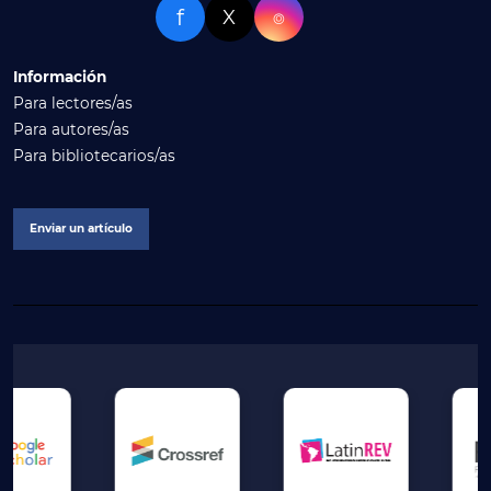
f
X
⌾
Información
Para lectores/as
Para autores/as
Para bibliotecarios/as
Enviar un artículo