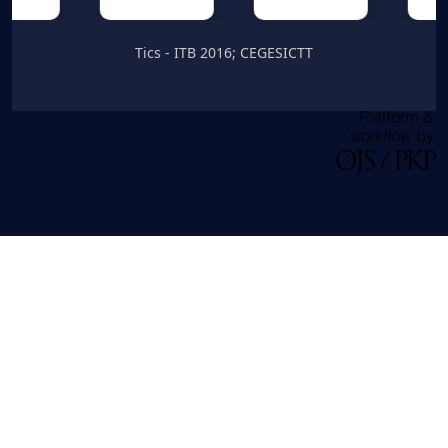
Tics - ITB 2016; CEGESICTT