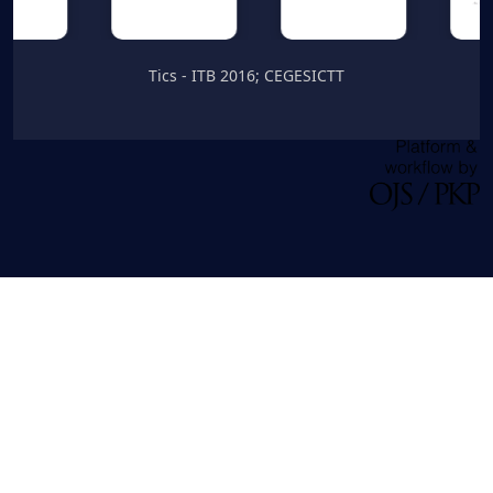
Tics - ITB 2016; CEGESICTT