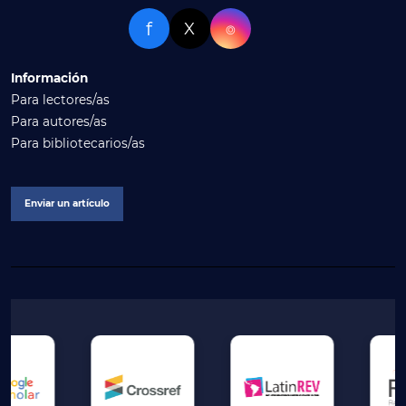
f
X
⌾
Información
Para lectores/as
Para autores/as
Para bibliotecarios/as
Enviar un artículo