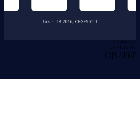
Tics - ITB 2016; CEGESICTT