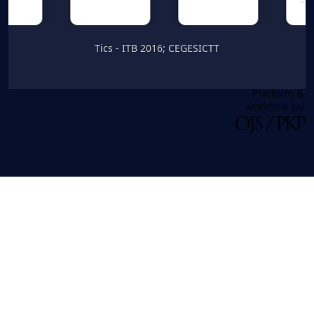
Tics - ITB 2016; CEGESICTT