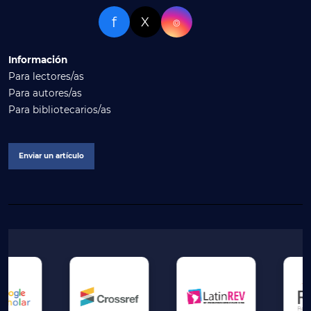
f
X
⌾
Información
Para lectores/as
Para autores/as
Para bibliotecarios/as
Enviar un artículo