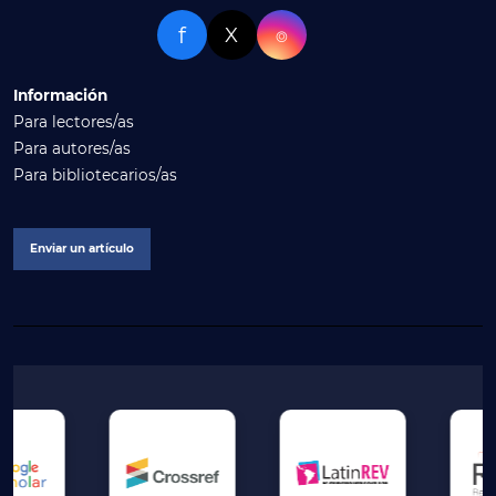
f
X
⌾
Información
Para lectores/as
Para autores/as
Para bibliotecarios/as
Enviar un artículo