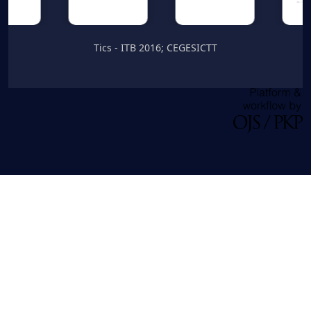
Tics - ITB 2016; CEGESICTT