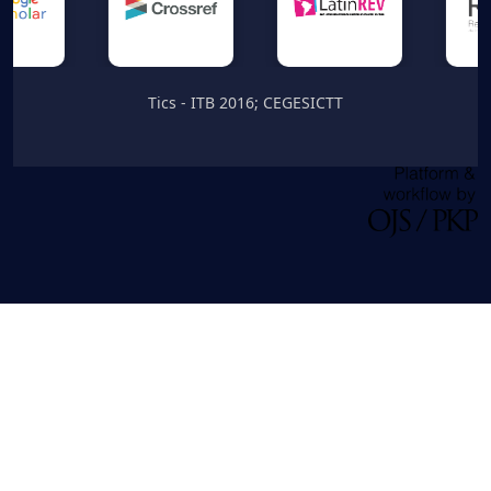
Tics - ITB 2016; CEGESICTT