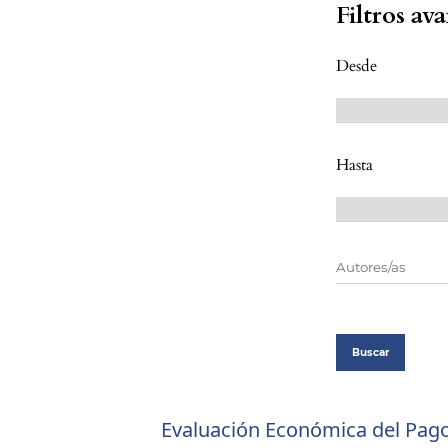
Filtros av
Desde
Hasta
Buscar
Evaluación Económica del Pag