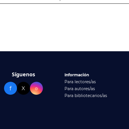
Síguenos
Información
Para lectores/as
f
X
⌾
Para autores/as
Para bibliotecarios/as