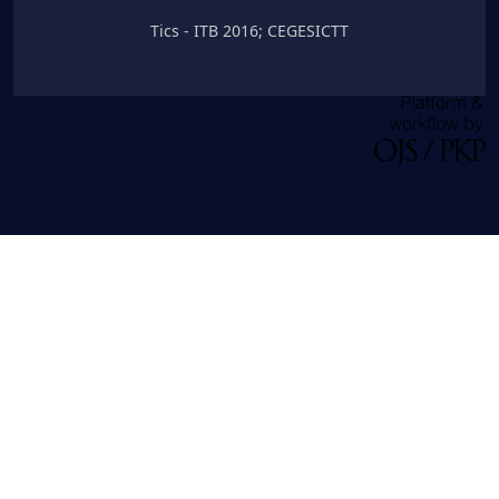
Tics - ITB 2016; CEGESICTT