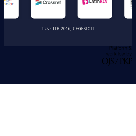
Tics - ITB 2016; CEGESICTT