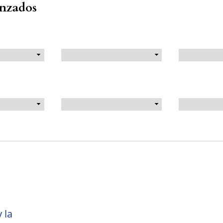
anzados
 la