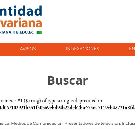
AVISOS
INDEXACIONES
EN
Buscar
parameter #1 ($string) of type string is deprecated in
d067102921b551f50369ebd94b22dcb2ba^756a7119cb48731a8fd4