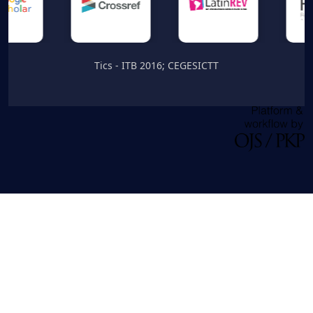
Tics - ITB 2016; CEGESICTT