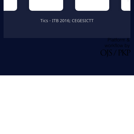
Tics - ITB 2016; CEGESICTT