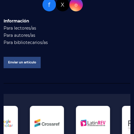
f
X
⌾
Información
Para lectores/as
Para autores/as
Para bibliotecarios/as
Enviar un artículo