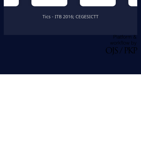
Tics - ITB 2016; CEGESICTT