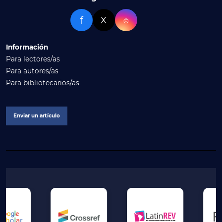
f
X
⌾
Información
Para lectores/as
Para autores/as
Para bibliotecarios/as
Enviar un artículo