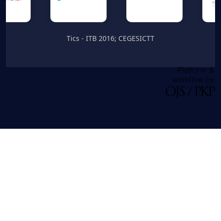
Tics - ITB 2016; CEGESICTT