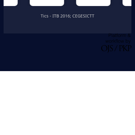
Tics - ITB 2016; CEGESICTT