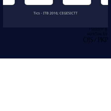
Tics - ITB 2016; CEGESICTT