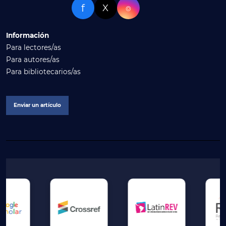
f
X
⌾
Información
Para lectores/as
Para autores/as
Para bibliotecarios/as
Enviar un artículo