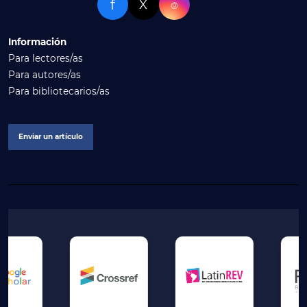
f
X
⌾
Información
Para lectores/as
Para autores/as
Para bibliotecarios/as
Enviar un artículo