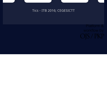
Tics - ITB 2016; CEGESICTT