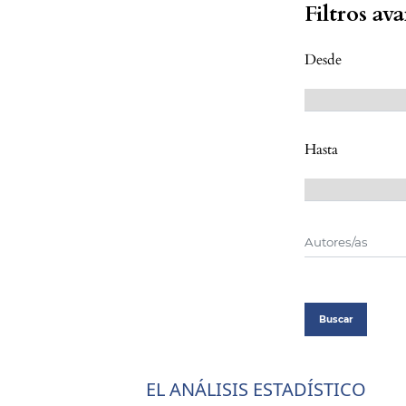
Filtros av
Desde
Hasta
Buscar
EL ANÁLISIS ESTADÍSTICO