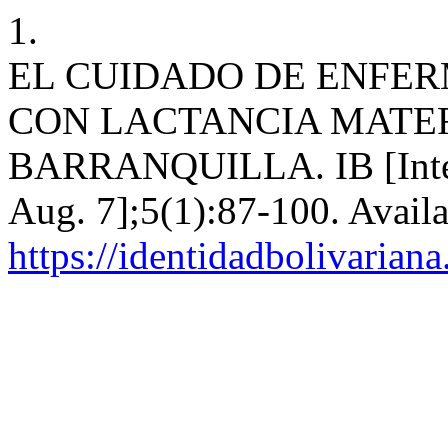
1.
EL CUIDADO DE ENFER
CON LACTANCIA MATER
BARRANQUILLA. IB [Interne
Aug. 7];5(1):87-100. Availa
https://identidadbolivariana