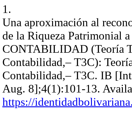
1.
Una aproximación al recono
de la Riqueza Patrimonial a
CONTABILIDAD (Teoría Tri
Contabilidad,– T3C): Teoría
Contabilidad,– T3C. IB [Int
Aug. 8];4(1):101-13. Availa
https://identidadbolivariana