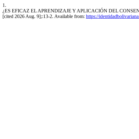
1.
¿ES EFICAZ EL APRENDIZAJE Y APLICACIÓN DEL CONSENTI
[cited 2026 Aug. 9];:13-2. Available from:
https://identidadbolivarian