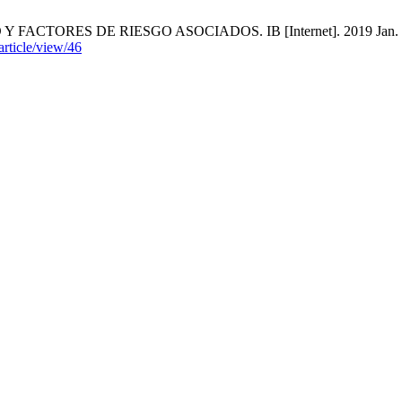
ES DE RIESGO ASOCIADOS. IB [Internet]. 2019 Jan. 30 [cited
article/view/46