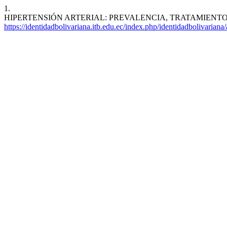
1.
HIPERTENSIÓN ARTERIAL: PREVALENCIA, TRATAMIENTO Y FACTOR
https://identidadbolivariana.itb.edu.ec/index.php/identidadbolivariana/