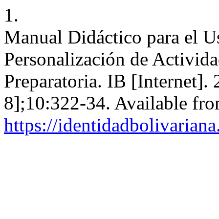
1.
Manual Didáctico para el Us
Personalización de Activida
Preparatoria. IB [Internet]
8];10:322-34. Available fro
https://identidadbolivariana