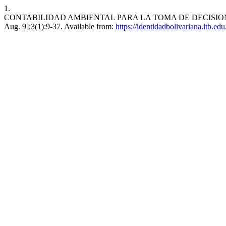
1.
CONTABILIDAD AMBIENTAL PARA LA TOMA DE DECISIONES: F
Aug. 9];3(1):9-37. Available from:
https://identidadbolivariana.itb.ed