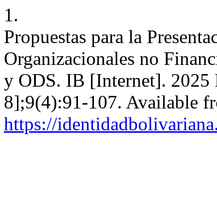
1.
Propuestas para la Presenta
Organizacionales no Financ
y ODS. IB [Internet]. 2025
8];9(4):91-107. Available f
https://identidadbolivariana